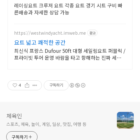
레이싱요트 크루저 요트 각종 요트 경기 시트 구비 빠
른배송과 자세한 상담 가능
https://westwindyacht.imweb.me
광고
요트 넓고 쾌적한 공간
최신식 프랑스 Dufour 50ft 대형 세일링요트 퍼블릭 /
프라이빗 투어 운영 바람을 타고 항해하는 진짜 세일링
프라이빗 선셋 투어 예약 가능
4
구독하기
체육인
스포츠, 체육, 놀이, 게임, 일상, 맛집, 여행 등
구독하기