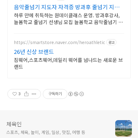
음악줄넘기 지도자 자격증 방과후 줄넘기 지도
자 양성
하루 만에 취득하는 원데이클래스 운영. 방과후강사,
늘봄학교 줄넘기 선생님 모집 늘봄학교 음악줄넘기 강
사 자격 연수. 지도자 자격증 취득. 강사 활동을 시작하
세요
https://smartstore.naver.com/heroathletic
광고
26년 신상 브랜드
짐웨어,스포츠웨어,데일리 웨어를 넘나드는 새로운 브
랜드
3
구독하기
체육인
스포츠, 체육, 놀이, 게임, 일상, 맛집, 여행 등