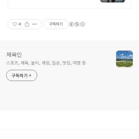
나/200인치시네마 200평 잔디정원,
소파에서 바다뷰, 에메랄드 감성 수
영장, 핀란드 사우나, 불멍
4
구독하기
체육인
스포츠, 체육, 놀이, 게임, 일상, 맛집, 여행 등
구독하기