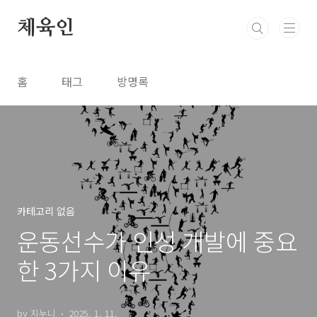
본문 바로가기
체육인
홈
태그
방명록
카테고리 없음
운동선수가 인성 개발에 중요
한 3가지 이유
by 지누니
2025. 1. 11.