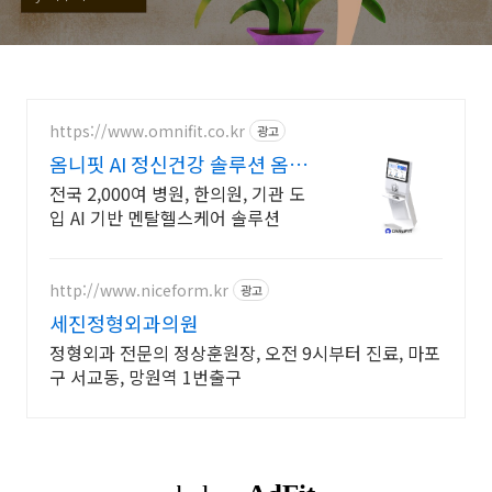
https://www.omnifit.co.kr
광고
옴니핏 AI 정신건강 솔루션 옴니
핏 마인드케어
전국 2,000여 병원, 한의원, 기관 도
입 AI 기반 멘탈헬스케어 솔루션
http://www.niceform.kr
광고
세진정형외과의원
정형외과 전문의 정상훈원장, 오전 9시부터 진료, 마포
구 서교동, 망원역 1번출구